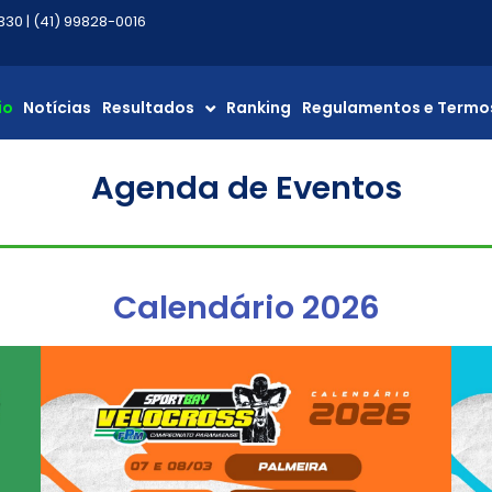
30 | (41) 99828-0016
io
Notícias
Resultados
Ranking
Regulamentos e Termo
Agenda de Eventos
Calendário 2026