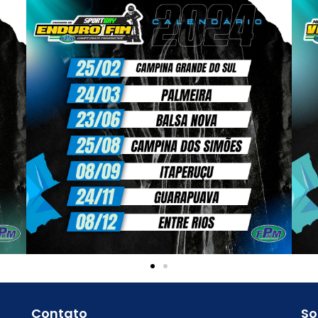
Contato
So