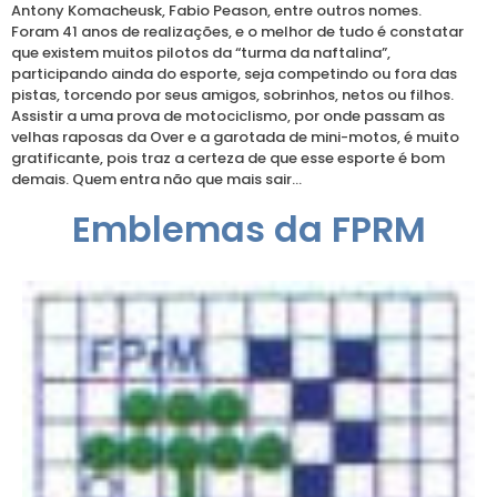
Antony Komacheusk, Fabio Peason, entre outros nomes.
Foram 41 anos de realizações, e o melhor de tudo é constatar
que existem muitos pilotos da “turma da naftalina”,
participando ainda do esporte, seja competindo ou fora das
pistas, torcendo por seus amigos, sobrinhos, netos ou filhos.
Assistir a uma prova de motociclismo, por onde passam as
velhas raposas da Over e a garotada de mini-motos, é muito
gratificante, pois traz a certeza de que esse esporte é bom
demais. Quem entra não que mais sair…
Emblemas da FPRM