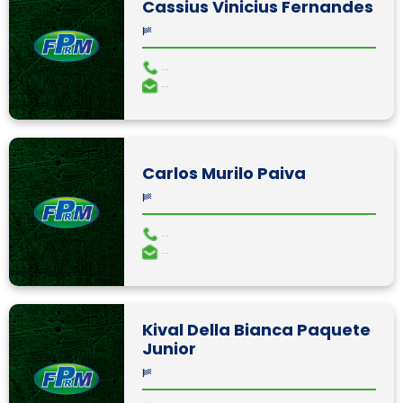
Cassius Vinicius Fernandes
...
...
Carlos Murilo Paiva
...
...
Kival Della Bianca Paquete
Junior