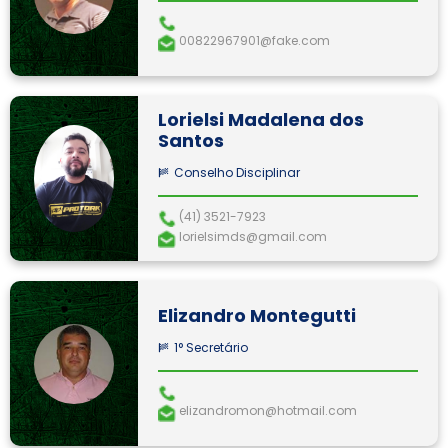
00822967901@fake.com
Lorielsi Madalena dos
Santos
Conselho Disciplinar
(41) 3521-7923
lorielsimds@gmail.com
Elizandro Montegutti
1° Secretário
elizandromon@hotmail.com