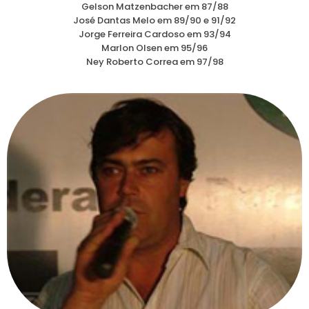
Gelson Matzenbacher em 87/88
José Dantas Melo em 89/90 e 91/92
Jorge Ferreira Cardoso em 93/94
Marlon Olsen em 95/96
Ney Roberto Correa em 97/98