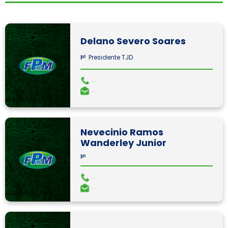
Delano Severo Soares
Presidente TJD
...
...
Nevecinio Ramos
Wanderley Junior
...
...