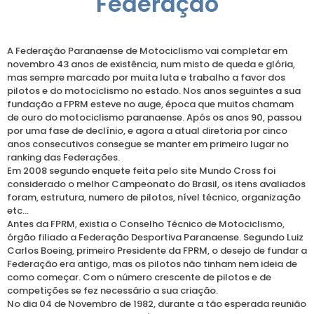
Federação
A Federação Paranaense de Motociclismo vai completar em
novembro 43 anos de existência, num misto de queda e glória,
mas sempre marcado por muita luta e trabalho a favor dos
pilotos e do motociclismo no estado. Nos anos seguintes a sua
fundação a FPRM esteve no auge, época que muitos chamam
de ouro do motociclismo paranaense. Após os anos 90, passou
por uma fase de declínio, e agora a atual diretoria por cinco
anos consecutivos consegue se manter em primeiro lugar no
ranking das Federações.
Em 2008 segundo enquete feita pelo site Mundo Cross foi
considerado o melhor Campeonato do Brasil, os itens avaliados
foram, estrutura, numero de pilotos, nível técnico, organização
etc…
Antes da FPRM, existia o Conselho Técnico de Motociclismo,
órgão filiado a Federação Desportiva Paranaense. Segundo Luiz
Carlos Boeing, primeiro Presidente da FPRM, o desejo de fundar a
Federação era antigo, mas os pilotos não tinham nem ideia de
como começar. Com o número crescente de pilotos e de
competições se fez necessário a sua criação.
No dia 04 de Novembro de 1982, durante a tão esperada reunião