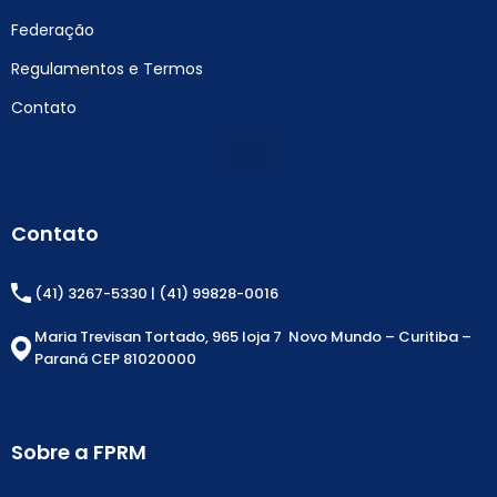
Federação
Regulamentos e Termos
Contato
Contato
(41) 3267-5330 | (41) 99828-0016
Maria Trevisan Tortado, 965 loja 7 Novo Mundo – Curitiba –
Paraná CEP 81020000
Sobre a FPRM