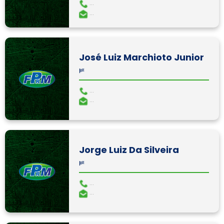
...
...
José Luiz Marchioto Junior
...
...
Jorge Luiz Da Silveira
...
...