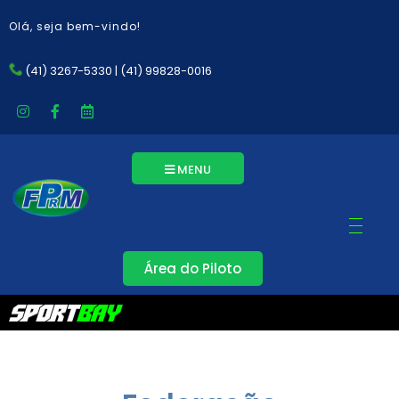
Olá, seja bem-vindo!
(41) 3267-5330 | (41) 99828-0016
MENU
Área do Piloto