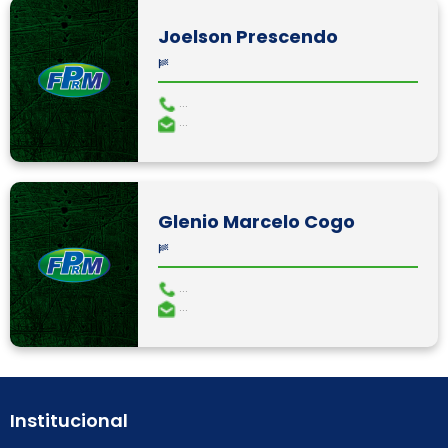
Joelson Prescendo
...
...
Glenio Marcelo Cogo
...
...
Institucional